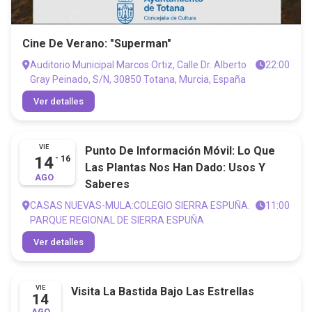
Cine De Verano: "Superman"
Auditorio Municipal Marcos Ortiz, Calle Dr. Alberto
22:00
Gray Peinado, S/N, 30850 Totana, Murcia, España
Ver detalles
VIE
Punto De Información Móvil: Lo Que
14
-
16
Las Plantas Nos Han Dado: Usos Y
AGO
Saberes
CASAS NUEVAS-MULA:COLEGIO SIERRA ESPUÑA.
11:00
PARQUE REGIONAL DE SIERRA ESPUÑA
Ver detalles
VIE
Visita La Bastida Bajo Las Estrellas
14
AGO