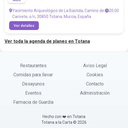
Yacimiento Arqueológico de La Bastida, Camino de
20:00
Carivete, s/n, 30850 Totana, Murcia, España
Ver detalles
Ver toda la agenda de planes en Totana
Restaurantes
Aviso Legal
Comidas para llevar
Cookies
Desayunos
Contacto
Eventos
Administración
Farmacia de Guardia
Hecho con ❤️ en Totana
Totana a la Carta © 2026