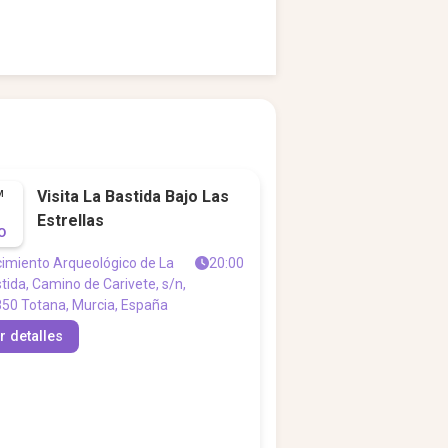
Visita La Bastida Bajo Las
M
Estrellas
O
imiento Arqueológico de La
20:00
tida, Camino de Carivete, s/n,
50 Totana, Murcia, España
r detalles