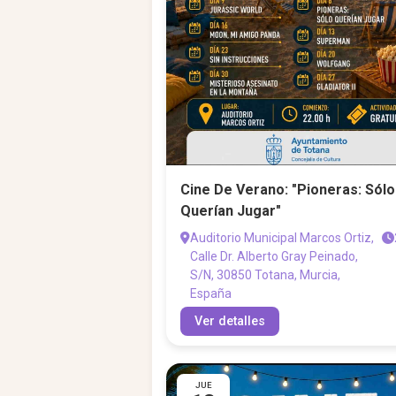
Cine De Verano: "Pioneras: Sólo
Querían Jugar"
Auditorio Municipal Marcos Ortiz,
Calle Dr. Alberto Gray Peinado,
S/N, 30850 Totana, Murcia,
España
Ver detalles
JUE