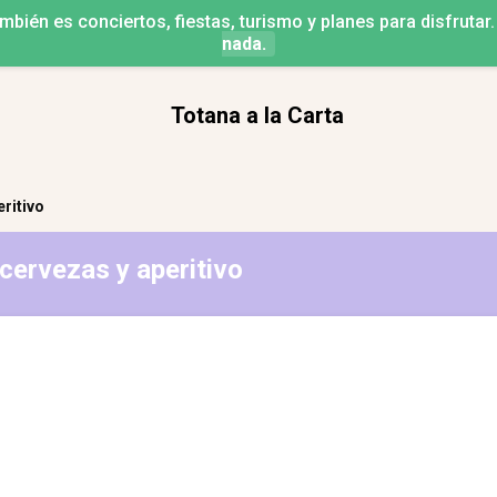
mbién es conciertos, fiestas, turismo y planes para disfrutar
nada.
Totana a la Carta
ritivo
cervezas y aperitivo