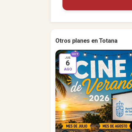
Otros planes en Totana
HOY
JUE
6
AGO